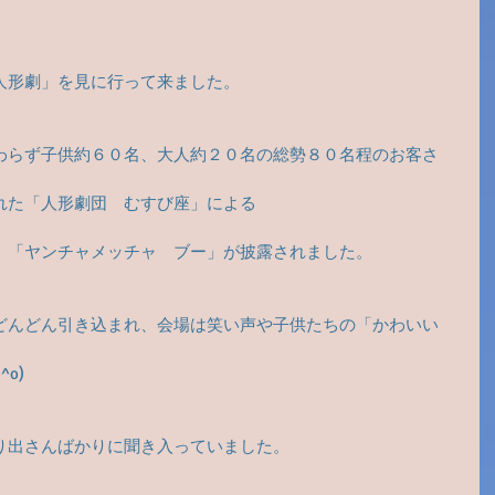
人形劇」を見に行って来ました。
わらず子供約６０名、大人約２０名の総勢８０名程のお客さ
れた「人形劇団　むすび座」による
」「ヤンチャメッチャ　ブー」が披露されました。
どんどん引き込まれ、会場は笑い声や子供たちの「かわいい
o)
り出さんばかりに聞き入っていました。