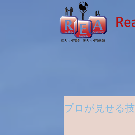
Rea
プロが見せる技