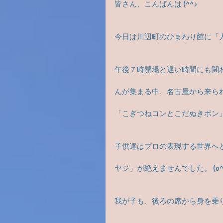
皆さん、こんばんは (^^♪
今日は川辺町のひまわり館に「
午後７時開場と遅い時間にも関
んが集まる中、名古屋から来ら
「こぎつねコンとこだぬきポン
子供達はプロの表現する世界へ
ヤジ」が絶えませんでした。 (o^^
我が子も、後ろの席から身を乗