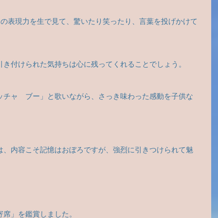
いプロの表現力を生で見て、驚いたり笑ったり、言葉を投げかけて
引き付けられた気持ちは心に残ってくれることでしょう。
ッチャ　ブー」と歌いながら、さっき味わった感動を子供な
は、内容こそ記憶はおぼろですが、強烈に引きつけられて魅
寄席」を鑑賞しました。