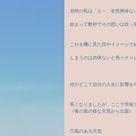
当時の私は「え～、全然興味な
始まって数秒でその思いは吹っ
これを機に見た目やイメージで
しまうのは勿体ないと色々チャレン
何がどこで自分の人生に影響を
長くなりましたが、ここで学校
（春の嵐の様な天気から出題）
①風のある天気