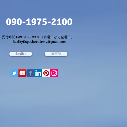
090-1975-2100
受付時間AM9:00～PM9:00（月曜日から金曜日）
RealityEnglishAcademy@gmail.com
English
日本語