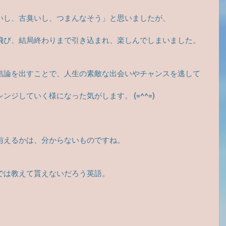
いし、古臭いし、つまんなそう」と思いましたが、
飛び、結局終わりまで引き込まれ、楽しんでしまいました。
結論を出すことで、人生の素敵な出会いやチャンスを逃して
ジしていく様になった気がします。 (=^^=)
与えるかは、分からないものですね。
では教えて貰えないだろう英語。