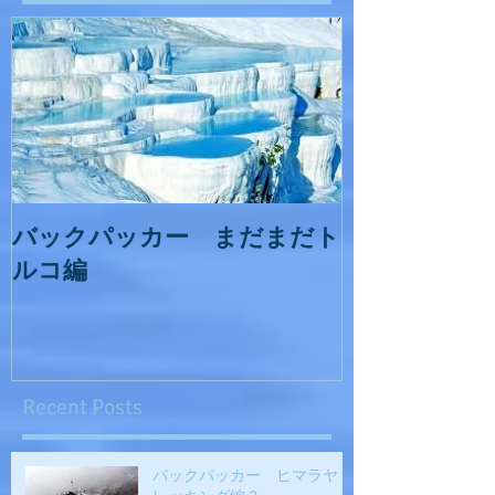
バックパッカー まだまだト
ルコ編
Recent Posts
バックパッカー ヒマラヤト