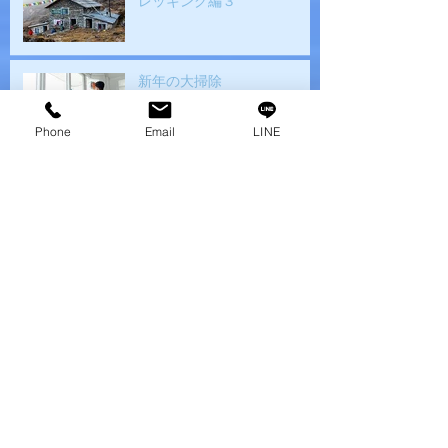
レッキング編３
新年の大掃除
Phone
Email
LINE
我が家のクリスマス事情
持久走大会
バックパッカー ヒマラヤト
レッキング編２