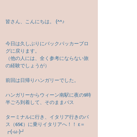
皆さん、こんにちは。 (^^♪
今日は久しぶりにバックパッカーブロ
グに戻ります。
（他の人には、全く参考にならない旅
の経験でしょうが）
前回は日帰りハンガリーでした。　
ハンガリーからウィーン南駅に夜の9時
半ごろ到着して、そのままバス
ターミナルに行き、イタリア行きのバ
ス（65€）に乗りイタリアへ！！ ε＝
┏(·ω·)┛