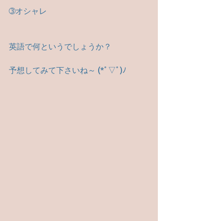
➂オシャレ
英語で何というでしょうか？
予想してみて下さいね～ (*ﾟ▽ﾟ)ﾉ