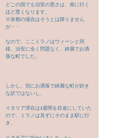
どこの国でも治安の悪さは、南に行く
ほど悪くなります。
※首都の場合はそうとは限りません
が・・
なので、ここミラノはウィーンと同
様、治安に全く問題なく、綺麗でお洒
落な町でした。
しかし、別にお洒落で綺麗な町が好き
な訳ではないし、
イタリア滞在は1週間を目途にしていた
ので、ミラノは見ずにそのまま駅に行
き、
ベネチアに向かいました。ε＝