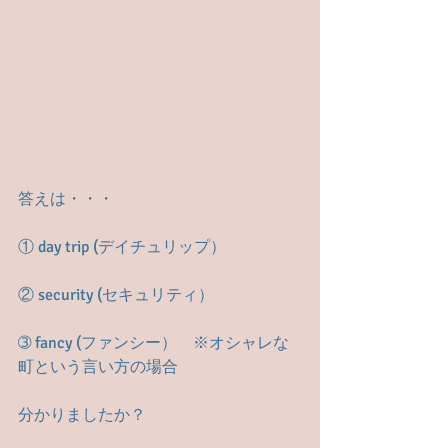
答えは・・・
① day trip (デイチュリップ）
② security (セキュリティ）
➂ fancy (ファンシー）　※オシャレな
町という言い方の場合
分かりましたか？