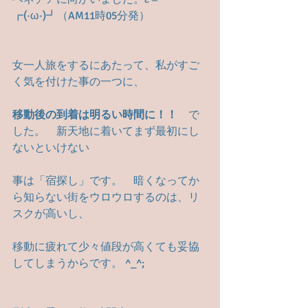
┏(·ω·)┛（AM11時05分発）
女一人旅をするにあたって、私がすご
く気を付けた事の一つに、
移動後の到着は明るい時間に！！　
で
した。　新天地に着いてまず最初にし
ないといけない
事は「宿探し」です。　暗くなってか
ら知らない街をウロウロするのは、リ
スクが高いし、
移動に疲れて少々値段が高くても妥協
してしまうからです。 ^_^;