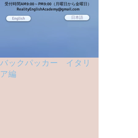
受付時間AM9:00～PM9:00（月曜日から金曜日）
RealityEnglishAcademy@gmail.com
日本語
English
バックパッカー イタリ
ア編