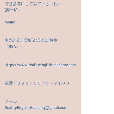
では参考にしてみて下さいね～
(@^^)/~~~
Momo
南九州市川辺町の英会話教室　
「REA」
https://www.realityenglishacademy.com
電話：０９０－１９７５－２１００
メール： 
RealityEnglishAcademy@gmail.com