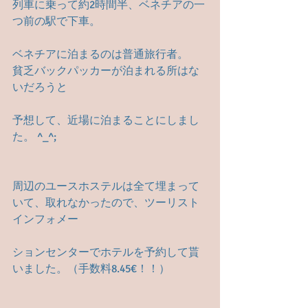
列車に乗って約2時間半、ベネチアの一
つ前の駅で下車。
ベネチアに泊まるのは普通旅行者。　
貧乏バックパッカーが泊まれる所はな
いだろうと
予想して、近場に泊まることにしまし
た。 ^_^;
周辺のユースホステルは全て埋まって
いて、取れなかったので、ツーリスト
インフォメー
ションセンターでホテルを予約して貰
いました。（手数料8.45€！！）