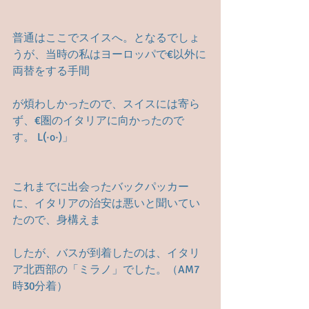
普通はここでスイスへ。となるでしょ
うが、当時の私はヨーロッパで€以外に
両替をする手間
が煩わしかったので、スイスには寄ら
ず、€圏のイタリアに向かったので
す。 L(·o·)」
これまでに出会ったバックパッカー
に、イタリアの治安は悪いと聞いてい
たので、身構えま
したが、バスが到着したのは、イタリ
ア北西部の「ミラノ」でした。（AM7
時30分着）