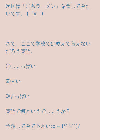
次回は「〇系ラーメン」を食してみた
いです。 (￣∀￣)
さて、ここで学校では教えて貰えない
だろう英語。
①しょっぱい
②甘い
➂すっぱい
英語で何というでしょうか？
予想してみて下さいね～ (*ﾟ▽ﾟ)ﾉ