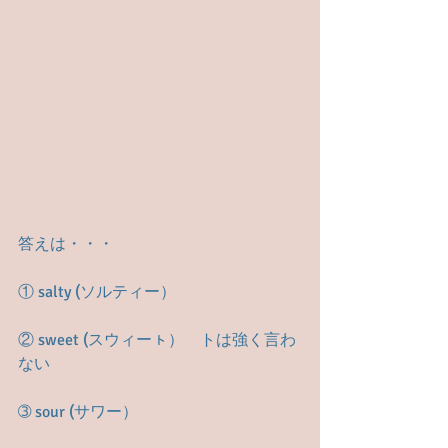
答えは・・・
① salty (ソルティー）
② sweet (スウィーㇳ）　トは強く言わ
ない
➂ sour (サワー）