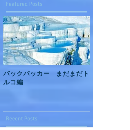
Featured Posts
バックパッカー まだまだト
ルコ編
Recent Posts