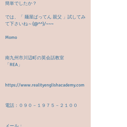
簡単でしたか？
では、「 麺屋ばってん 親父 」試してみ
て下さいね～(@^^)/~~~
Momo
南九州市川辺町の英会話教室　
「REA」
https://www.realityenglishacademy.com
電話：０９０－１９７５－２１００
メール： 