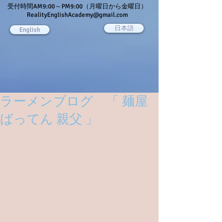
受付時間AM9:00～PM9:00（月曜日から金曜日）
RealityEnglishAcademy@gmail.com
日本語
English
ラーメンブログ 「 麺屋
ばってん 親父 」