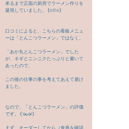
来るまで正面の厨房でラーメン作りを
凝視していました。 (⊙ꇴ⊙)
口コミによると、こちらの看板メニュ
ーは「とんこつラーメン」ではなく、
「あか丸とんこつラーメン」でした
が、ネギとニンニクたっぷりと書いて
あったので、
この後の仕事の事を考えてあえて避け
ました。
なので、「とんこつラーメン」の評価
です。 (ˊo̶̶̷ᴗo̶̶̷`)
まず、オーダーしてから（食券を確認