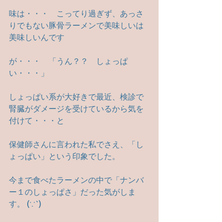
味は・・・　こってり過ぎず、あっさ
りでもない豚骨ラーメンで美味しいは
美味しいんです
が・・・　「うん？？　しょっぱ
い・・・」
しょっぱい系が大好きで最近、検診で
腎臓がダメージを受けているから気を
付けて・・・と
保健師さんに言われた私でさえ、「し
ょっぱい」という印象でした。
今まで食べたラーメンの中で「ナンバ
ー１のしょっぱさ」だった気がしま
す。 (∵`)