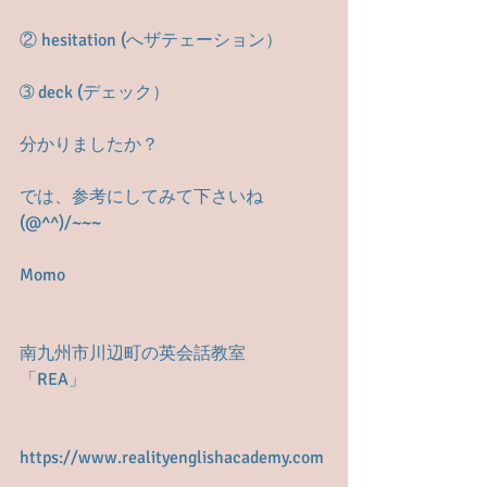
② hesitation (へザテェーション）
➂ deck (デェック）
分かりましたか？
では、参考にしてみて下さいね
(@^^)/~~~
Momo
南九州市川辺町の英会話教室　
「REA」
https://www.realityenglishacademy.com