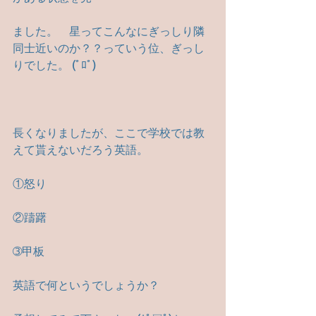
ました。　星ってこんなにぎっしり隣
同士近いのか？？っていう位、ぎっし
りでした。 (ﾟﾛﾟ)
長くなりましたが、ここで学校では教
えて貰えないだろう英語。
①怒り
②躊躇
➂甲板
英語で何というでしょうか？