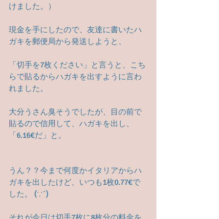
けました。）
現金を手にしたので、友達に書いたハ
ガキを郵便局から発送しようと、
「切手を7枚ください」と言うと、こち
らで貼るからハガキを出すように言わ
れました。
大分うさん臭そうでしたが、目の前で
貼るので信用して、ハガキを出し、
「6.16€だ」と。
うん？？今まで何度かイタリアからハ
ガキを出したけど、いつも1枚0.77€で
した。 (∵`)
それが今日は切手7枚に8枚分の料金を