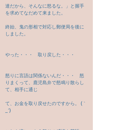
達だから、そんなに怒るな。」と握手
を求めてなだめて来ました。
終始、鬼の形相で対応し郵便局を後に
しました。　
やった・・・　取り戻した・・・
怒りに言語は関係ないんだ・・・　怒
りまくって、鹿児島弁で怒鳴り散らし
て、相手に通じ
て、お金を取り戻せたのですから。 (｀
_´)