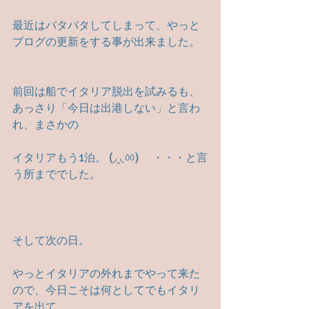
最近はバタバタしてしまって、やっと
ブログの更新をする事が出来ました。
前回は船でイタリア脱出を試みるも、
あっさり「今日は出港しない」と言わ
れ、まさかの
イタリアもう1泊。 (◞‸◟ㆀ) 　・・・と言
う所まででした。
そして次の日。
やっとイタリアの外れまでやって来た
ので、今日こそは何としてでもイタリ
アを出て、