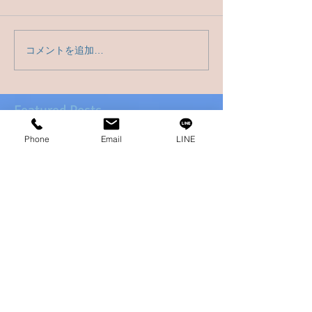
コメントを追加…
Featured Posts
Phone
Email
LINE
バックパッカー まだまだト
ルコ編