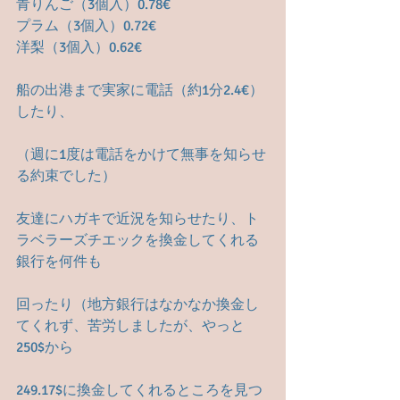
青りんご（3個入）0.78€
プラム（3個入）0.72€
洋梨（3個入）0.62€
船の出港まで実家に電話（約1分2.4€）
したり、
（週に1度は電話をかけて無事を知らせ
る約束でした）
友達にハガキで近況を知らせたり、ト
ラベラーズチエックを換金してくれる
銀行を何件も
回ったり（地方銀行はなかなか換金し
てくれず、苦労しましたが、やっと
250$から
249.17$に換金してくれるところを見つ