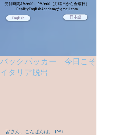
受付時間AM9:00～PM9:00（月曜日から金曜日）
RealityEnglishAcademy@gmail.com
日本語
English
バックパッカー 今日こそ
イタリア脱出
皆さん、こんばんは。 (^^♪