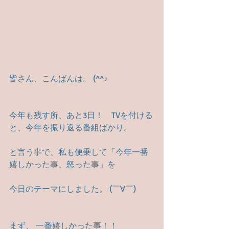
皆さん、こんばんは。 (^^♪
今年も残す所、あと3日！　TVを付ける
と、今年を振り返る番組ばかり。
と言う事で、私も便乗して「今年一番
嬉しかった事、怒った事」を
今日のテーマにしました。 (￣∀￣)
まず、 一番嬉しかった事！！