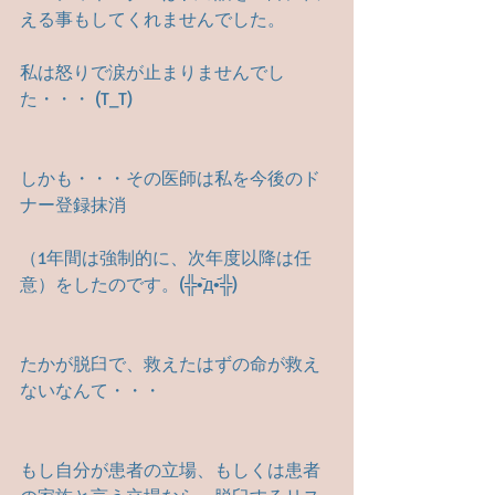
える事もしてくれませんでした。
私は怒りで涙が止まりませんでし
た・・・ (T_T)
しかも・・・その医師は私を今後のド
ナー登録抹消
（1年間は強制的に、次年度以降は任
意）をしたのです。(╬•᷅д•᷄╬)
たかが脱臼で、救えたはずの命が救え
ないなんて・・・
もし自分が患者の立場、もしくは患者