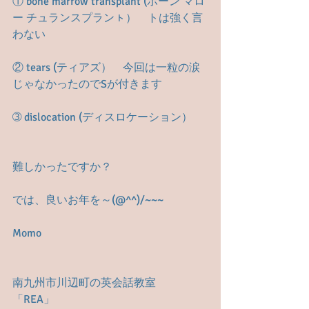
① bone marrow transplant (ボーン マロ
ー チュランスプランㇳ）　トは強く言
わない
② tears (ティアズ）　今回は一粒の涙
じゃなかったのでSが付きます
➂ dislocation (ディスロケーション）
難しかったですか？
では、良いお年を～(@^^)/~~~
Momo
南九州市川辺町の英会話教室　
「REA」