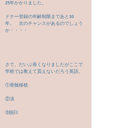
25年かかりました。
ドナー登録の年齢制限まであと10
年。　次のチャンスがあるのでしょう
か・・・・
さて、だいぶ長くなりましたがここで
学校では教えて貰えないだろう英語。
①骨髄移植
②涙
➂脱臼