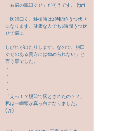
「右肩の脱臼ぐせ」だそうです。 (°д°)
「医師曰く、移植時は3時間位うつ伏せ
になります。健康な人でも3時間うつ伏
せで肩に
しびれが出たりします。なので、脱臼
ぐせのある貴方には勧められない」と
言う事でした。
・
・
・
・
「えっ！？脱臼で落とされたの？？」
私は一瞬頭が真っ白になりました。 
(°д°)