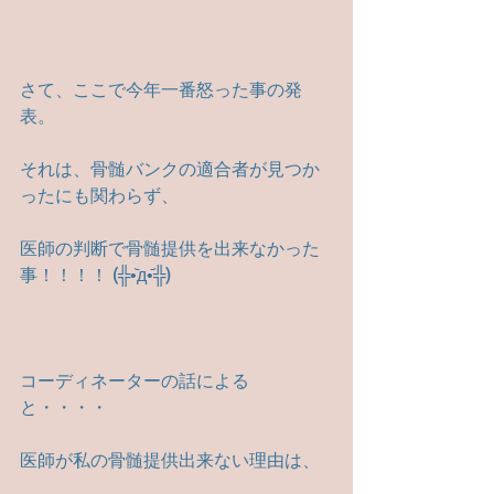
さて、ここで今年一番怒った事の発
表。
それは、骨髄バンクの適合者が見つか
ったにも関わらず、
医師の判断で骨髄提供を出来なかった
事！！！！ (╬•᷅д•᷄╬)
コーディネーターの話による
と・・・・
医師が私の骨髄提供出来ない理由は、