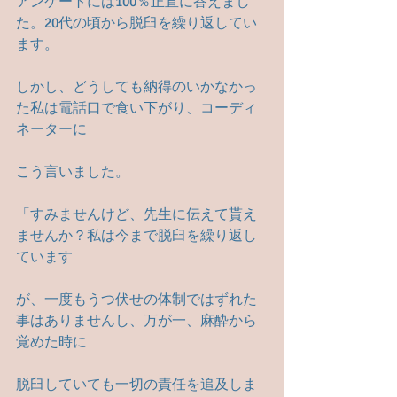
アンケートには100％正直に答えまし
た。20代の頃から脱臼を繰り返してい
ます。
しかし、どうしても納得のいかなかっ
た私は電話口で食い下がり、コーディ
ネーターに
こう言いました。
「すみませんけど、先生に伝えて貰え
ませんか？私は今まで脱臼を繰り返し
ています
が、一度もうつ伏せの体制ではずれた
事はありませんし、万が一、麻酔から
覚めた時に
脱臼していても一切の責任を追及しま