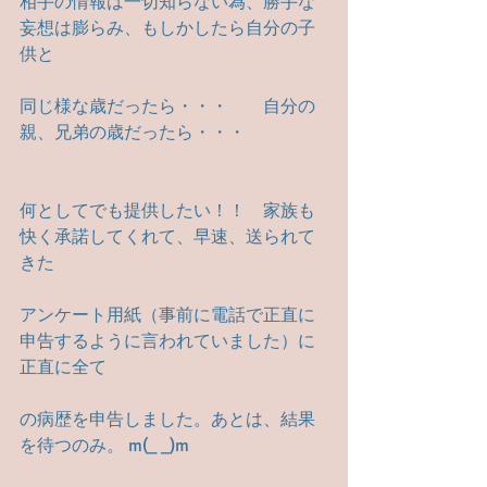
相手の情報は一切知らない為、勝手な
妄想は膨らみ、もしかしたら自分の子
供と
同じ様な歳だったら・・・　　自分の
親、兄弟の歳だったら・・・
何としてでも提供したい！！　家族も
快く承諾してくれて、早速、送られて
きた
アンケート用紙（事前に電話で正直に
申告するように言われていました）に
正直に全て
の病歴を申告しました。あとは、結果
を待つのみ。 m(_ _)m