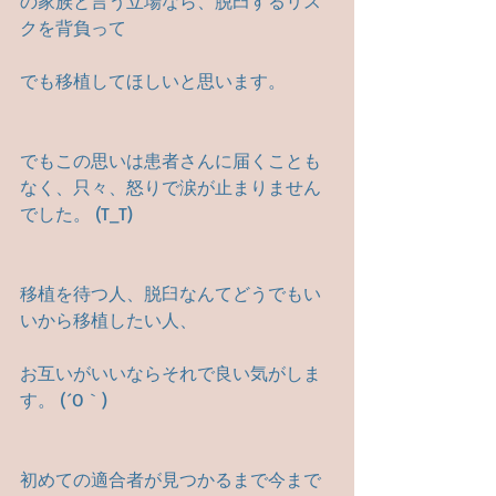
の家族と言う立場なら、脱臼するリス
クを背負って
でも移植してほしいと思います。
でもこの思いは患者さんに届くことも
なく、只々、怒りで涙が止まりません
でした。 (T_T)
移植を待つ人、脱臼なんてどうでもい
いから移植したい人、
お互いがいいならそれで良い気がしま
す。 (´O｀)
初めての適合者が見つかるまで今まで