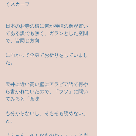
くスカーフ
日本のお寺の様に何か神様の像が置い
てある訳でも無く、ガランとした空間
で、皆同じ方向
に向かって全身でお祈りをしていまし
た。
天井に近い高い壁にアラビア語で何や
ら書かれていたので、「フソ」に聞い
てみると「意味
も分からないし、そもそも読めない」
と。　　
「ふ～ん、そんなものか・・・」と思