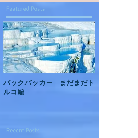
Featured Posts
バックパッカー まだまだト
ルコ編
Recent Posts