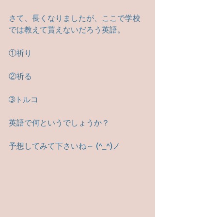
さて、長くなりましたが、ここで学校
では教えて貰えないだろう英語。
①祈り
②祈る
➂トルコ
英語で何というでしょうか？
予想してみて下さいね～ (^_^)ノ