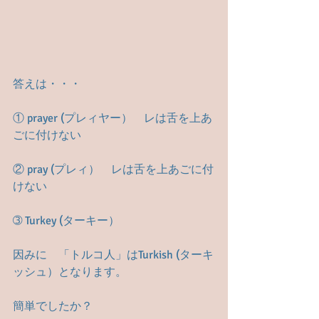
答えは・・・
① prayer (プレィヤー）　レは舌を上あ
ごに付けない
② pray (プレィ）　レは舌を上あごに付
けない
➂ Turkey (ターキー）　
因みに　「トルコ人」はTurkish (ターキ
ッシュ）となります。
簡単でしたか？