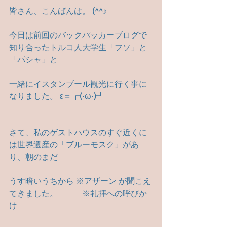
皆さん、こんばんは。 (^^♪
今日は前回のバックパッカーブログで
知り合ったトルコ人大学生「フソ」と
「パシャ」と
一緒にイスタンブール観光に行く事に
なりました。 ε＝┏(·ω·)┛
さて、私のゲストハウスのすぐ近くに
は世界遺産の「ブルーモスク」があ
り、朝のまだ
うす暗いうちから ※アザーン が聞こえ
てきました。　　　※礼拝への呼びか
け