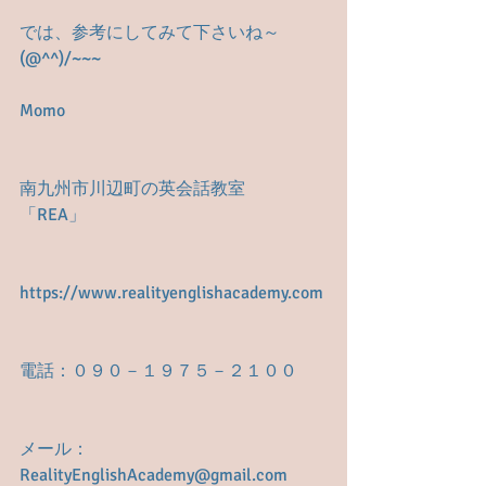
では、参考にしてみて下さいね～
(@^^)/~~~
Momo
南九州市川辺町の英会話教室　
「REA」
https://www.realityenglishacademy.com
電話：０９０－１９７５－２１００
メール： 
RealityEnglishAcademy@gmail.com