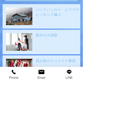
バックパッカー ヒマラヤト
レッキング編３
新年の大掃除
我が家のクリスマス事情
Phone
Email
LINE
持久走大会
バックパッカー ヒマラヤト