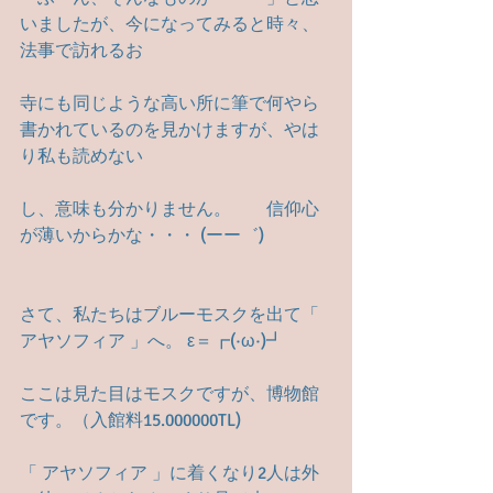
いましたが、今になってみると時々、
法事で訪れるお
寺にも同じような高い所に筆で何やら
書かれているのを見かけますが、やは
り私も読めない
し、意味も分かりません。　　信仰心
が薄いからかな・・・ (ーー゛)
さて、私たちはブルーモスクを出て「 
アヤソフィア 」へ。 ε＝┏(·ω·)┛
ここは見た目はモスクですが、博物館
です。（入館料15.000000TL)
「 アヤソフィア 」に着くなり2人は外