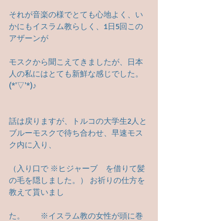
それが音楽の様でとても心地よく、い
かにもイスラム教らしく、1日5回この
アザーンが
モスクから聞こえてきましたが、日本
人の私にはとても新鮮な感じでした。 
(*'▽'*)♪
話は戻りますが、トルコの大学生2人と
ブルーモスクで待ち合わせ、早速モス
ク内に入り、
（入り口で ※ヒジャーブ　を借りて髪
の毛を隠しました。） お祈りの仕方を
教えて貰いまし
た。　　※イスラム教の女性が頭に巻