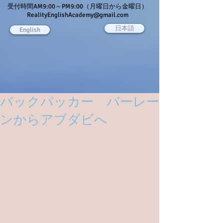
受付時間AM9:00～PM9:00（月曜日から金曜日）
RealityEnglishAcademy@gmail.com
日本語
English
バックパッカー バーレー
ンからアブダビへ