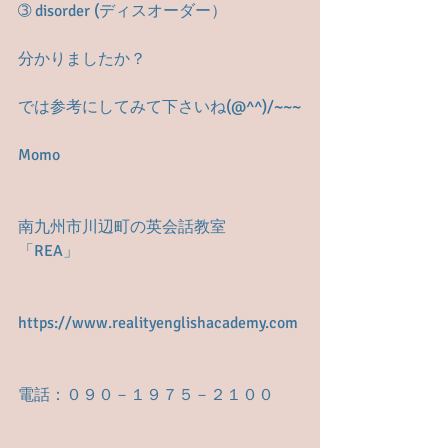
➂ disorder (ディスオーダー）
分かりましたか？
では参考にしてみて下さいね(@^^)/~~~
Momo
南九州市川辺町の英会話教室　
「REA」
https://www.realityenglishacademy.com
電話：０９０－１９７５－２１００