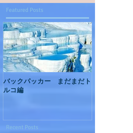
Featured Posts
バックパッカー まだまだト
ルコ編
Recent Posts