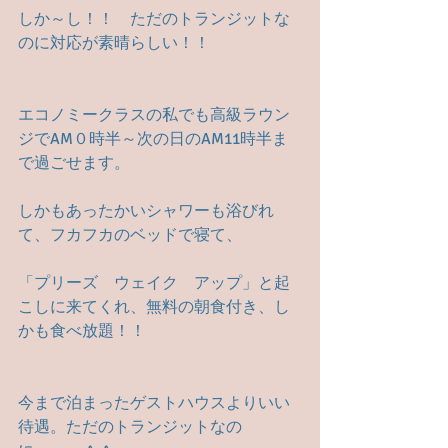
しか～し！！　ただのトランジットな
のに対応が素晴らしい！！
エコノミークラスの私でも高級ラウン
ジでAM０時半～次の日のAM11時半ま
で過ごせます。
しかもあったかいシャワーも浴びれ
て、フカフカのベッドで寝て、
「プリーズ　ウェイク　アップ」と起
こしに来てくれ、無料の朝食付き、し
かも食べ放題！！
今まで泊まったゲストハウスよりいい
待遇。ただのトランジットなの