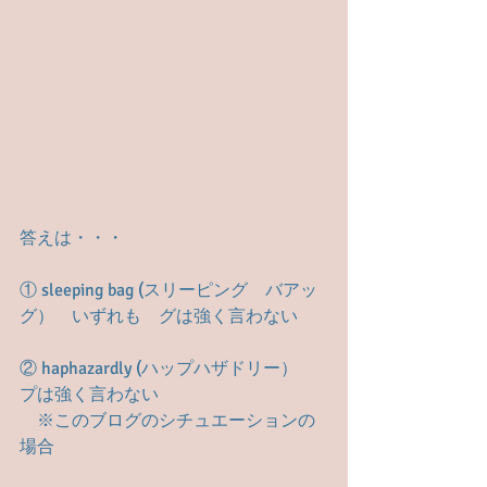
答えは・・・
① sleeping bag (スリーピング　バアッ
グ）　いずれも　グは強く言わない
② haphazardly (ハップハザドリー） 　
プは強く言わない　
　※このブログのシチュエーションの
場合