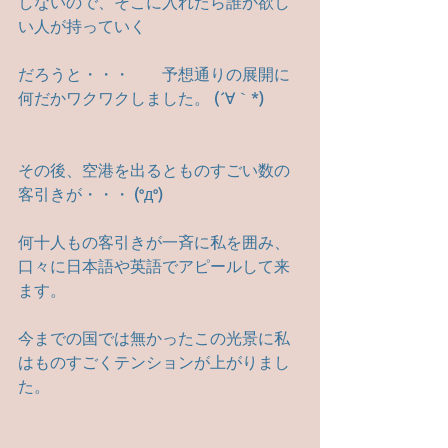
しないので、そこに入れたら誰か欲し
い人が持っていく
だろうと・・・　　予想通りの展開に
何だかワクワクしました。 (´∀｀*)
その後、空港を出るとものすごい数の
客引きが・・・ (°д°)
何十人もの客引きが一斉に私を囲み、
口々に日本語や英語でアピールして来
ます。
今までの国では無かったこの光景に私
はものすごくテンションが上がりまし
た。