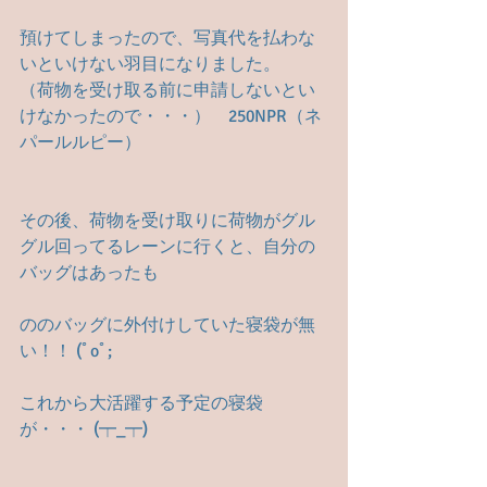
預けてしまったので、写真代を払わな
いといけない羽目になりました。
（荷物を受け取る前に申請しないとい
けなかったので・・・）　250NPR（ネ
パールルピー）
その後、荷物を受け取りに荷物がグル
グル回ってるレーンに行くと、自分の
バッグはあったも
ののバッグに外付けしていた寝袋が無
い！！ (ﾟoﾟ;
これから大活躍する予定の寝袋
が・・・ (┯_┯)