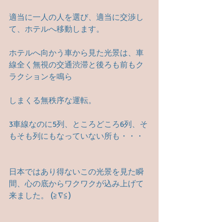
適当に一人の人を選び、適当に交渉し
て、ホテルへ移動します。　
ホテルへ向かう車から見た光景は、車
線全く無視の交通渋滞と後ろも前もク
ラクションを鳴ら
しまくる無秩序な運転。
3車線なのに5列、ところどころ6列、そ
もそも列にもなっていない所も・・・
日本ではあり得ないこの光景を見た瞬
間、心の底からワクワクが込み上げて
来ました。 (≧∇≦)