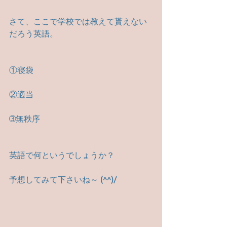
さて、ここで学校では教えて貰えない
だろう英語。
①寝袋
②適当
➂無秩序
英語で何というでしょうか？
予想してみて下さいね～ (^^)/