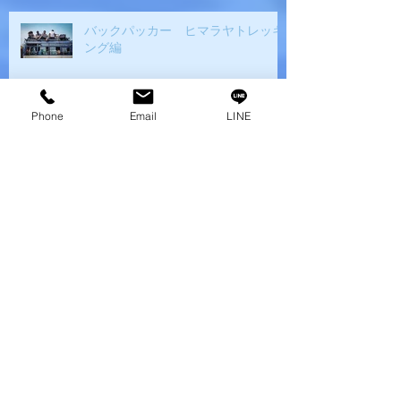
バックパッカー ヒマラヤトレッキ
ング編
Phone
Email
LINE
日本人が勘違いしやすいアメリカ文
化
アメリカ人にウケる日本のスナック
菓子
学生は大変・・・