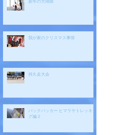
新年の大掃除
我が家のクリスマス事情
持久走大会
バックパッカー ヒマラヤトレッキン
グ編２