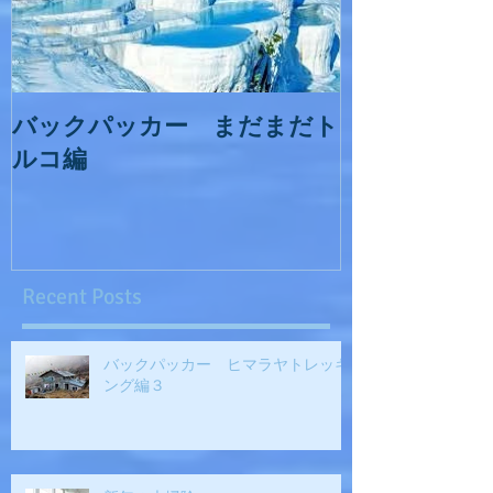
バックパッカー まだまだト
ルコ編
Recent Posts
バックパッカー ヒマラヤトレッキ
ング編３