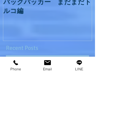
バックパッカー まだまだト
ルコ編
Recent Posts
Phone
Email
LINE
バックパッカー ヒマラヤトレッキ
ング編３
新年の大掃除