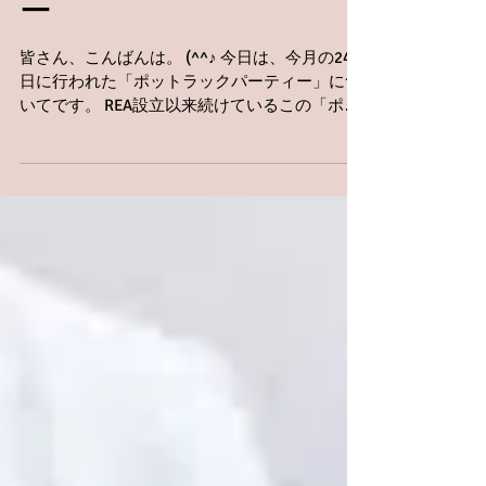
ポットラックパーティ
ー
皆さん、こんばんは。 (^^♪ 今日は、今月の24
日に行われた「ポットラックパーティー」につ
いてです。 REA設立以来続けているこの「ポッ
トラックパーティー」ですが、 お陰様で毎年沢
山の方々にお越し頂いて、盛り上がっていま
す。 (´∇｀)...