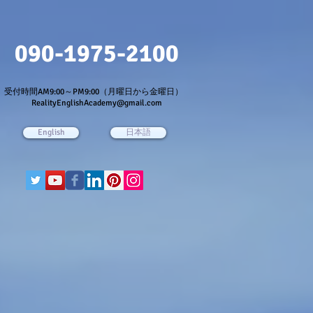
090-1975-2100
受付時間AM9:00～PM9:00（月曜日から金曜日）
RealityEnglishAcademy@gmail.com
English
日本語