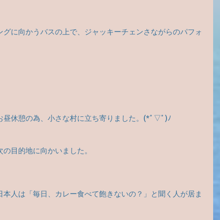
ングに向かうバスの上で、ジャッキーチェンさながらのパフォ
。
昼休憩の為、小さな村に立ち寄りました。(*ﾟ▽ﾟ)ﾉ
次の目的地に向かいました。
日本人は「毎日、カレー食べて飽きないの？」と聞く人が居ま