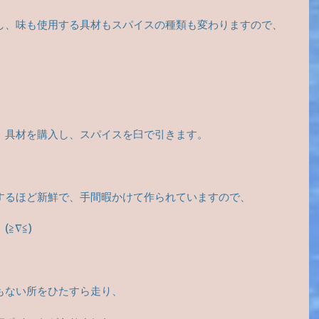
し、味も使用する具材もスパイスの種類も変わりますので、
、具材を購入し、スパイスを臼で引きます。
するほど新鮮で、手間暇かけて作られていますので、
≧∇≦)
もない所をひたすら走り、