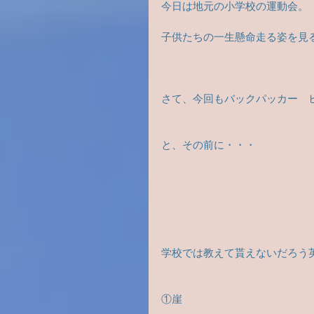
今日は地元の小学校の運動会。
子供たちの一生懸命走る姿を見ると
さて、今回もバックパッカー　
と、その前に・・・
学校では教えて貰えないだろう
①崖