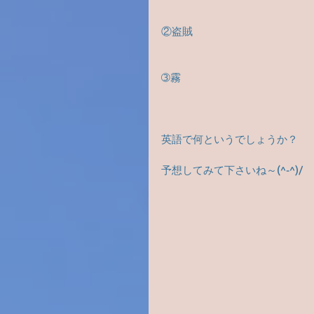
②盗賊
➂霧
英語で何というでしょうか？
予想してみて下さいね～(^-^)/