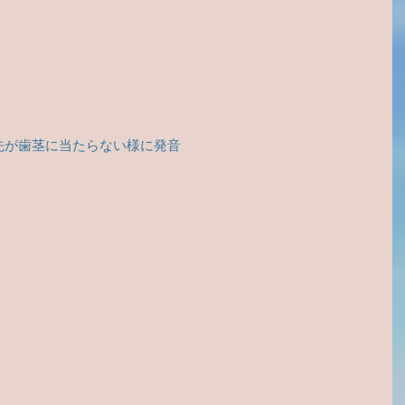
は舌先が歯茎に当たらない様に発音