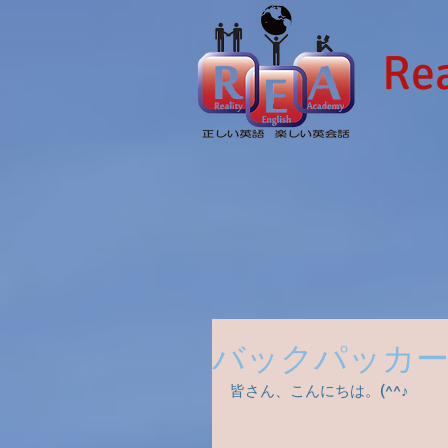
Rea
バックパッカー
皆さん、こんにちは。(^^♪