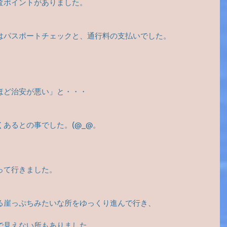
査ポイントがありました。
はパスポートチェックと、通行料の支払いでした。
ほど治安が悪い」と・・・　　
あるとの事でした。(@_@。
って行きました。
る崖っぷちみたいな所をゆっくり進んで行き、
で見えない所もありました。