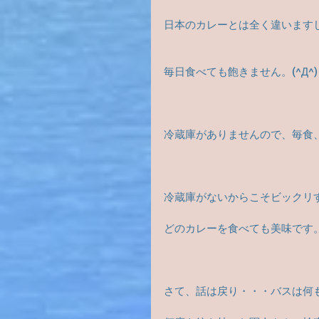
日本のカレーとは全く違います
毎日食べても飽きません。(^Д^)
冷蔵庫がありませんので、毎食
冷蔵庫がないからこそビックリ
どのカレーを食べても美味です。(
さて、話は戻り・・・バスは何