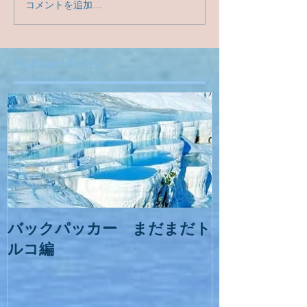
コメントを追加…
Featured Posts
バックパッカー まだまだト
ルコ編