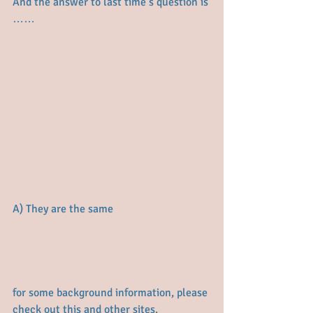
And the answer to last time’s question is 
……
A) They are the same
for some background information, please 
check out this and other sites.