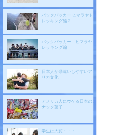
バックパッカー ヒマラヤト
レッキング編２
バックパッカー ヒマラヤト
レッキング編
日本人が勘違いしやすいアメ
リカ文化
アメリカ人にウケる日本のス
ナック菓子
学生は大変・・・