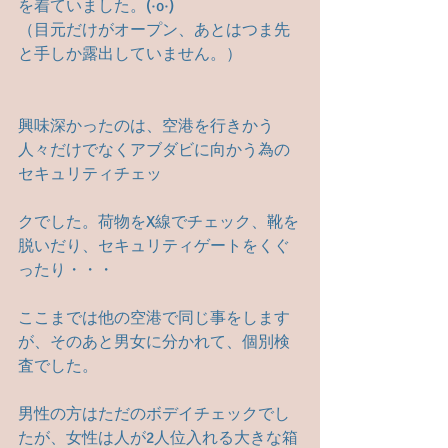
を着ていました。(·o·)
（目元だけがオープン、あとはつま先
と手しか露出していません。）
興味深かったのは、空港を行きかう
人々だけでなくアブダビに向かう為の
セキュリティチェッ
クでした。荷物をX線でチェック、靴を
脱いだり、セキュリティゲートをくぐ
ったり・・・
ここまでは他の空港で同じ事をします
が、そのあと男女に分かれて、個別検
査でした。
男性の方はただのボデイチェックでし
たが、女性は人が2人位入れる大きな箱