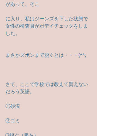
があって、そこ
に入り、私はジーンズを下した状態で
女性の検査員がボデイチェックをしま
した。
まさかズボンまで脱ぐとは・・・(^^;　
さて、ここで学校では教えて貰えない
だろう英語。
①砂漠
②ゴミ
➂脱ぐ（服を）