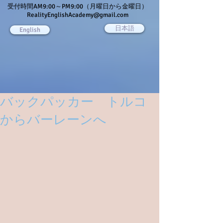
受付時間AM9:00～PM9:00（月曜日から金曜日）
RealityEnglishAcademy@gmail.com
日本語
English
バックパッカー トルコ
からバーレーンへ