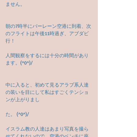
ません。
朝の7時半にバーレーン空港に到着、次
のフライトは午後11時過ぎ、アブダビ
行！
人間観察をするには十分の時間があり
ます。(^0^)/
中に入ると、初めて見るアラブ系人達
の装いを目にして私はすごくテンショ
ンが上がりまし
た。 (^0^)/
イスラム教の人達はあまり写真を撮ら
せてくれないので、空港のベンチに座