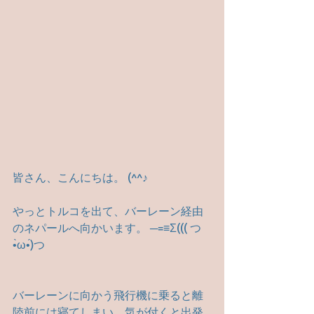
皆さん、こんにちは。 (^^♪
やっとトルコを出て、バーレーン経由
のネパールへ向かいます。 ─=≡Σ((( つ
•̀ω•́)つ
バーレーンに向かう飛行機に乗ると離
陸前には寝てしまい、気が付くと出発