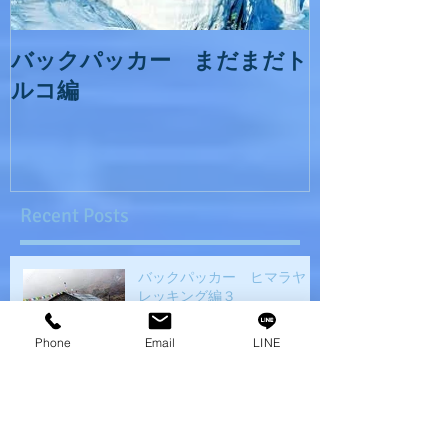
バックパッカー まだまだト
ルコ編
Recent Posts
バックパッカー ヒマラヤト
レッキング編３
Phone
Email
LINE
新年の大掃除