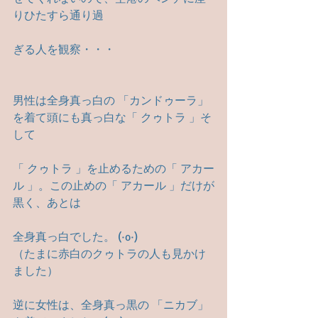
りひたすら通り過
ぎる人を観察・・・
男性は全身真っ白の 「カンドゥーラ」
を着て頭にも真っ白な「 クゥトラ 」そ
して
「 クゥトラ 」を止めるための「 アカー
ル 」。この止めの「 アカール 」だけが
黒く、あとは
全身真っ白でした。 (·o·)
（たまに赤白のクゥトラの人も見かけ
ました）
逆に女性は、全身真っ黒の 「ニカブ」 