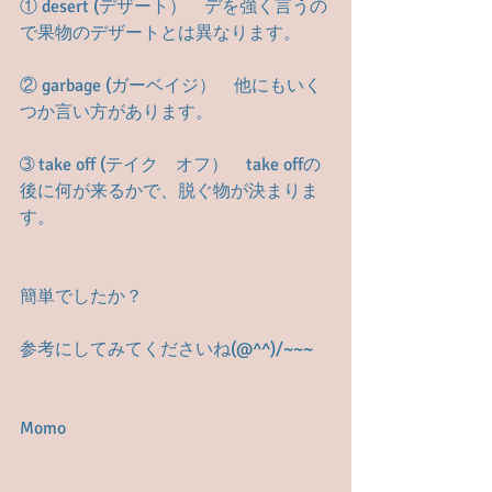
① desert (デザート）　デを強く言うの
で果物のデザートとは異なります。
② garbage (ガーベイジ）　他にもいく
つか言い方があります。
➂ take off (テイク　オフ）　take offの
後に何が来るかで、脱ぐ物が決まりま
す。
簡単でしたか？
参考にしてみてくださいね(@^^)/~~~
Momo