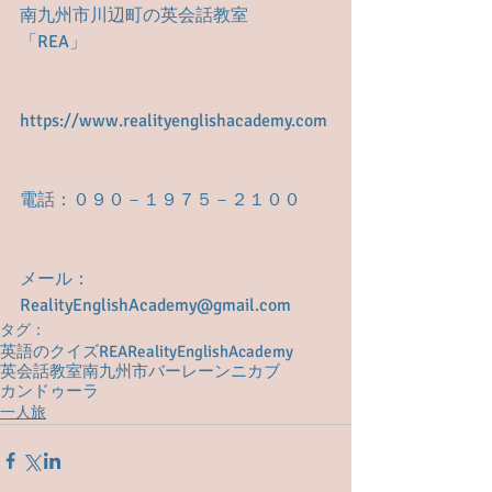
南九州市川辺町の英会話教室　
「REA」
https://www.realityenglishacademy.com
電話：０９０－１９７５－２１００
メール： 
RealityEnglishAcademy@gmail.com
タグ：
英語のクイズ
REA
RealityEnglishAcademy
英会話教室
南九州市
バーレーン
ニカブ
カンドゥーラ
一人旅