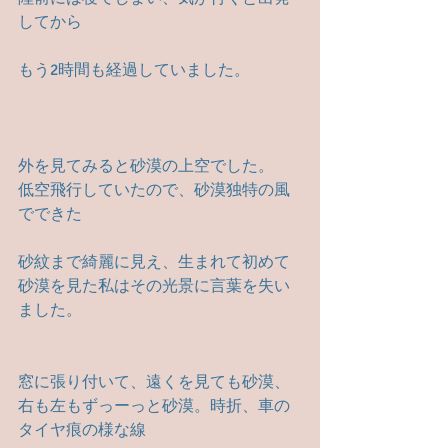
してから
もう2時間も経過していました。
外を見てみると砂漠の上空でした。　
低空飛行していたので、砂漠独特の風
でできた
砂紋まで綺麗に見え、生まれて初めて
砂漠を見た私はその光景に言葉を失い
ました。
窓に張り付いて、遠くを見ても砂漠、
右も左もずっーっと砂漠。時折、車の
タイヤ痕の様な線