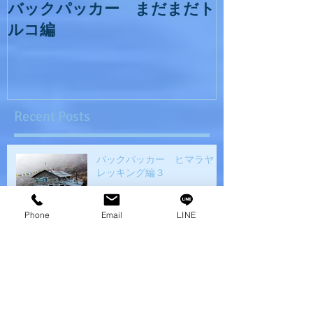
バックパッカー まだまだト
ルコ編
Recent Posts
バックパッカー ヒマラヤト
レッキング編３
Phone
Email
LINE
新年の大掃除
我が家のクリスマス事情