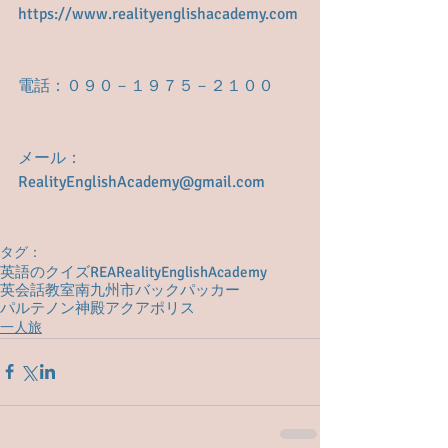
https://www.realityenglishacademy.com
電話：０９０－１９７５－２１００
メール： 
RealityEnglishAcademy@gmail.com
タグ：
英語のクイズ
REA
RealityEnglishAcademy
英会話教室
南九州市
バックパッカー
パルテノン神殿
アクアポリス
一人旅