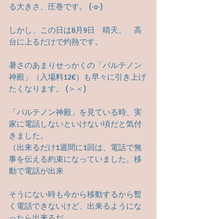
る大きさ、圧巻です。 (·o·)
しかし、この日は8月9日　晴天。　高
台に上るだけで灼熱です。
暑さのあまりせっかくの「パルテノン
神殿」（入場料12€）も早々に引き上げ
たくなります。 (＞＜)
「パルテノン神殿」を見ている時、実
家に電話しないといけない頃だと気付
きました。
（出来るだけ1週間に1回は、電話で無
事を伝える約束になっていました。移
動で電話が出来
そうにない時も今から移動するから暫
く電話できないけど、出来るようにな
ったら出来るだ