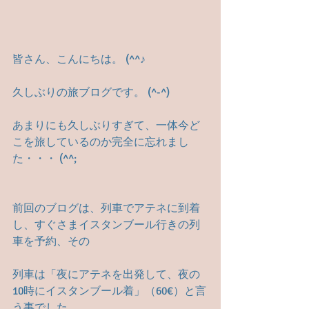
皆さん、こんにちは。 (^^♪
久しぶりの旅ブログです。 (^-^) 　
あまりにも久しぶりすぎて、一体今ど
こを旅しているのか完全に忘れまし
た・・・ (^^;
前回のブログは、列車でアテネに到着
し、すぐさまイスタンブール行きの列
車を予約、その
列車は「夜にアテネを出発して、夜の
10時にイスタンブール着」（60€）と言
う事でした。