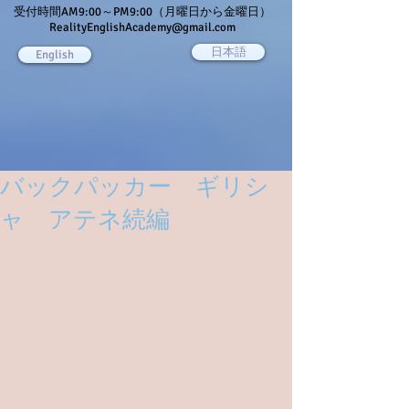
受付時間AM9:00～PM9:00（月曜日から金曜日）
RealityEnglishAcademy@gmail.com
日本語
English
バックパッカー ギリシ
ャ アテネ続編