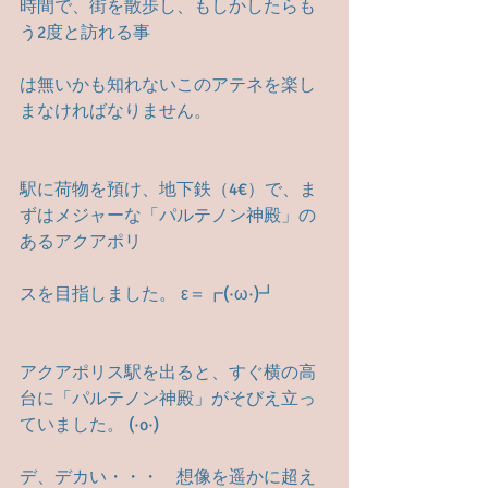
時間で、街を散歩し、もしかしたらも
う2度と訪れる事
は無いかも知れないこのアテネを楽し
まなければなりません。
駅に荷物を預け、地下鉄（4€）で、ま
ずはメジャーな「パルテノン神殿」の
あるアクアポリ
スを目指しました。 ε＝┏(·ω·)┛
アクアポリス駅を出ると、すぐ横の高
台に「パルテノン神殿」がそびえ立っ
ていました。 (·o·)
デ、デカい・・・　想像を遥かに超え