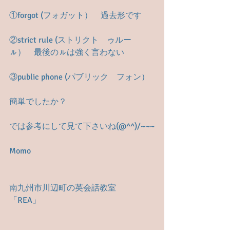
①forgot (フォガット）　過去形です
②strict rule (ストリクト　ゥルー
ㇽ）　最後のㇽは強く言わない
③public phone (パブリック　フォン）
簡単でしたか？
では参考にして見て下さいね(@^^)/~~~
Momo
南九州市川辺町の英会話教室　
「REA」