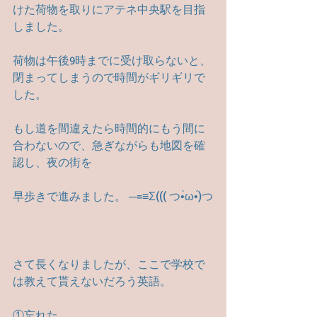
けた荷物を取りにアテネ中央駅を目指
しました。
荷物は午後9時までに受け取らないと、
閉まってしまうので時間がギリギリで
した。
もし道を間違えたら時間的にもう間に
合わないので、急ぎながらも地図を確
認し、夜の街を
早歩きで進みました。 ─=≡Σ((( つ•̀ω•́)つ
さて長くなりましたが、ここで学校で
は教えて貰えないだろう英語。
①忘れた