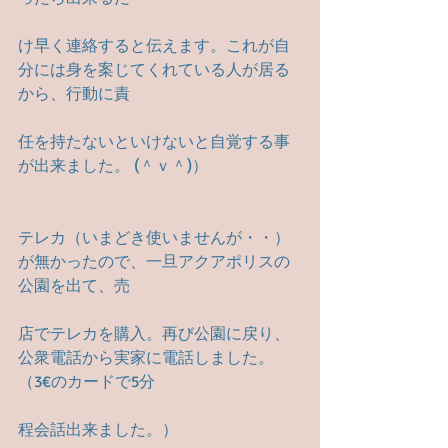
け早く連絡すると伝えます。これが自
分には身を案じてくれている人が居る
から、行動に責
任を持たないといけないと自覚する事
が出来ました。 (＾ｖ＾)）
テレカ（いまどき使いませんが・・）
が無かったので、一旦アクアポリスの
公園を出て、売
店でテレカを購入。再び公園に戻り、
公衆電話から実家に電話しました。
（3€のカードで5分
程会話出来ました。）