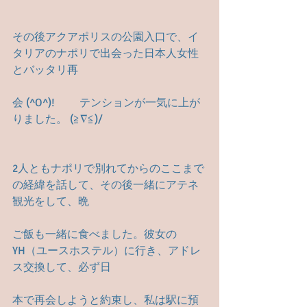
その後アクアポリスの公園入口で、イ
タリアのナポリで出会った日本人女性
とバッタリ再
会 (^O^)! 　　テンションが一気に上が
りました。 (≧∇≦)/
2人ともナポリで別れてからのここまで
の経緯を話して、その後一緒にアテネ
観光をして、晩
ご飯も一緒に食べました。彼女の
YH（ユースホステル）に行き、アドレ
ス交換して、必ず日
本で再会しようと約束し、私は駅に預