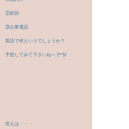
②鉄則
③公衆電話
英語で何というでしょうか？
予想してみて下さいね～ (^^)/
答えは・・・